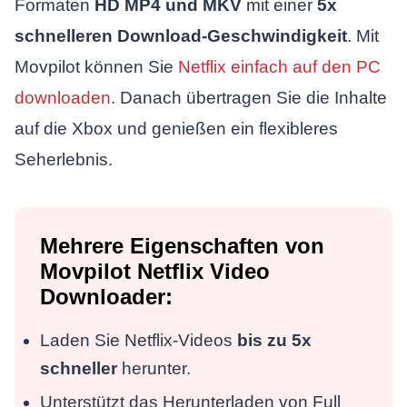
Formaten
HD MP4 und MKV
mit einer
5x
schnelleren Download-Geschwindigkeit
. Mit
Movpilot können Sie
Netflix einfach auf den PC
downloaden
. Danach übertragen Sie die Inhalte
auf die Xbox und genießen ein flexibleres
Seherlebnis.
Mehrere Eigenschaften von
Movpilot Netflix Video
Downloader:
Laden Sie Netflix-Videos
bis zu 5x
schneller
herunter.
Unterstützt das Herunterladen von Full