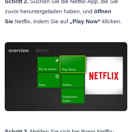
Schritt 2.
Suchen Sie die Netflix-App, die Sie
zuvor heruntergeladen haben, und
öffnen
Sie
Netflix, indem Sie auf
„Play Now“
klicken.
Schritt 3.
Melden Sie sich bei Ihrem Netflix-