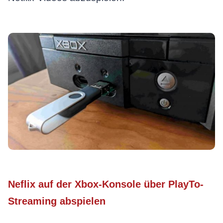
Neflix auf der Xbox-Konsole über PlayTo-
Streaming abspielen