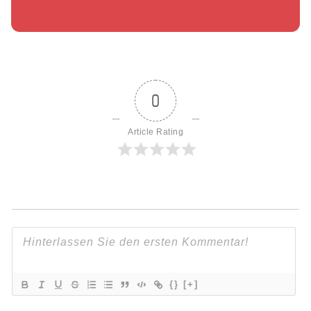
0
Article Rating
{}
[+]