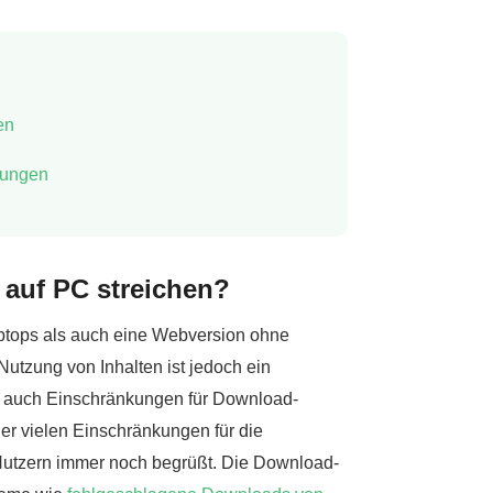
en
tungen
 auf PC streichen?
 Laptops als auch eine Webversion ohne
utzung von Inhalten ist jedoch ein
 es auch Einschränkungen für Download-
er vielen Einschränkungen für die
 Nutzern immer noch begrüßt. Die Download-