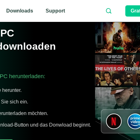
Downloads
Support
Gra
 PC
e downloaden
 PC herunterladen:
 herunter.
 Sie sich ein.
herunterladen möchten.
ownload-Button und das Donwload beginnt.