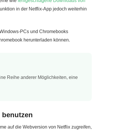
bleme wie
fehlgeschlagene Downloads von
nktion in der Netflix-App jedoch weiterhin
 auf Windows-PCs und Chromebooks
/Chromebook herunterladen können.
eine Reihe anderer Möglichkeiten, eine
d benutzen
me auf die Webversion von Netflix zugreifen,