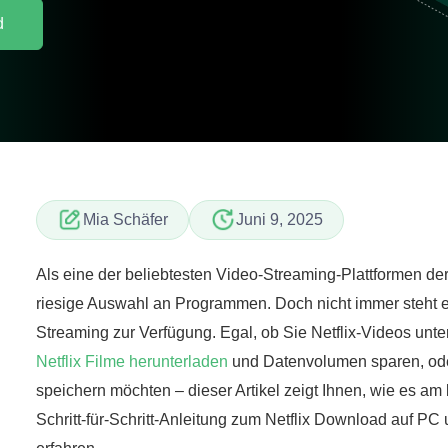
d
Mia Schäfer
Juni 9, 2025
Als eine der beliebtesten Video-Streaming-Plattformen der 
riesige Auswahl an Programmen. Doch nicht immer steht e
Streaming zur Verfügung. Egal, ob Sie Netflix-Videos un
Netflix Filme herunterladen
und Datenvolumen sparen, ode
speichern möchten – dieser Artikel zeigt Ihnen, wie es am b
Schritt-für-Schritt-Anleitung zum Netflix Download auf PC