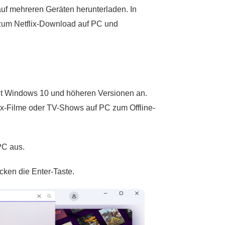
uf mehreren Geräten herunterladen. In
zum Netflix-Download auf PC und
r mit Windows 10 und höheren Versionen an.
ix-Filme oder TV-Shows auf PC zum Offline-
PC aus.
cken die Enter-Taste.