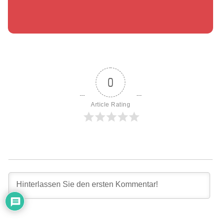
0
Article Rating