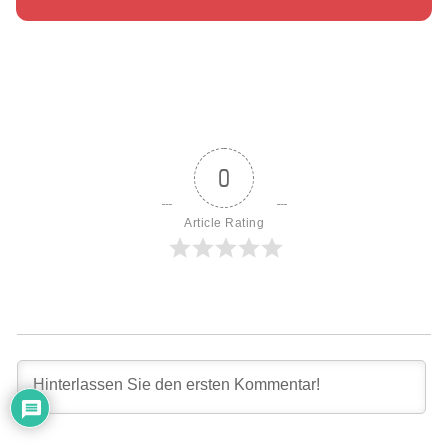
0
Article Rating