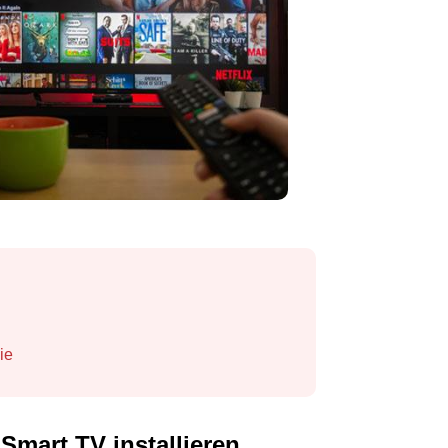
ie
 Smart TV installieren