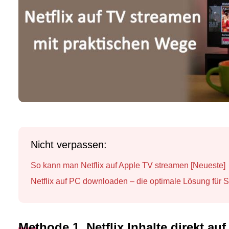
Nicht verpassen:
So kann man Netflix auf Apple TV streamen [Neueste]
Netflix auf PC downloaden – die optimale Lösung für S
Methode 1. Netflix Inhalte direkt auf