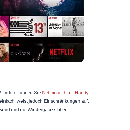
V finden, können Sie
Netflix auch mit Handy
v einfach, weist jedoch Einschränkungen auf.
ösend und die Wiedergabe stottert.