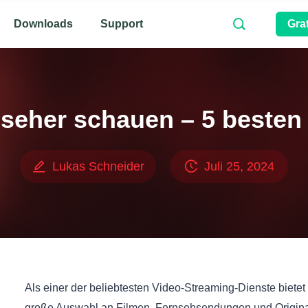
Downloads
Support
Gra
rnseher schauen – 5 beste
Lukas Schneider
Juli 25, 2024
Als einer der beliebtesten Video-Streaming-Dienste bietet
große Auswahl an Filmen, Fernsehsendungen und Originali