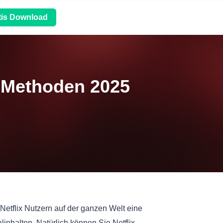
tis Download
n Methoden 2025
 Netflix Nutzern auf der ganzen Welt eine
nhalten. Natürlich können Sie Netflix-