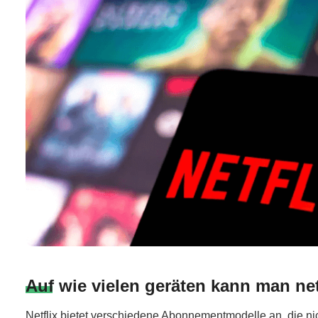
Auf wie vielen geräten kann man net
Netflix bietet verschiedene Abonnementmodelle an, die ni