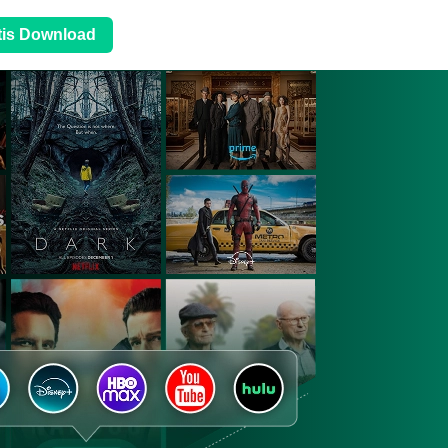
tis Download