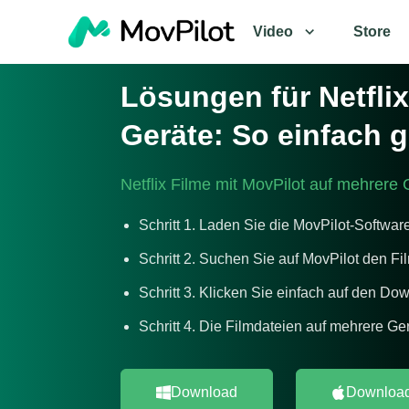
Video
Store
Lösungen für Netfli
Geräte: So einfach g
Netflix Filme mit MovPilot auf mehrere
Schritt 1. Laden Sie die MovPilot-Software
Schritt 2. Suchen Sie auf MovPilot den F
Schritt 3. Klicken Sie einfach auf den D
Schritt 4. Die Filmdateien auf mehrere Ge
Download
Downloa