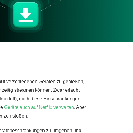
te auf verschiedenen Geräten zu genießen,
ichzeitig streamen können. Zwar erlaubt
ntmodell), doch diese Einschränkungen
re
Geräte auch auf Netflix verwalten
. Aber
enzen stoßen.
 Gerätebeschränkungen zu umgehen und