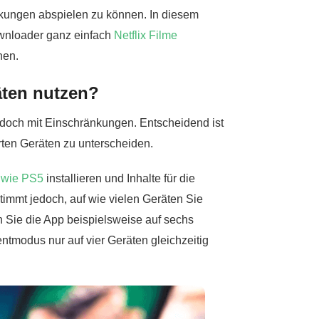
änkungen abspielen zu können. In diesem
Downloader ganz einfach
Netflix Filme
nen.
äten nutzen?
edoch mit Einschränkungen. Entscheidend ist
erten Geräten zu unterscheiden.
 wie PS5
installieren und Inhalte für die
immt jedoch, auf wie vielen Geräten Sie
 Sie die App beispielsweise auf sechs
ntmodus nur auf vier Geräten gleichzeitig