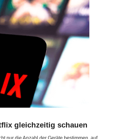
flix gleichzeitig schauen
cht nur die Anzahl der Geräte bestimmen, auf