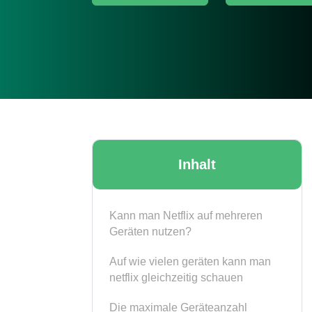
Inhalt
Kann man Netflix auf mehreren
Geräten nutzen?
Auf wie vielen geräten kann man
netflix gleichzeitig schauen
Die maximale Geräteanzahl