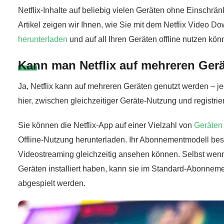
Netflix-Inhalte auf beliebig vielen Geräten ohne Einschr
Artikel zeigen wir Ihnen, wie Sie mit dem Netflix Video 
herunterladen
und auf all Ihren Geräten offline nutzen kön
Kann man Netflix auf mehreren Ger
Ja, Netflix kann auf mehreren Geräten genutzt werden – j
hier, zwischen gleichzeitiger Geräte-Nutzung und registri
Sie können die Netflix-App auf einer Vielzahl von
Geräten
Offline-Nutzung herunterladen. Ihr Abonnementmodell best
Videostreaming gleichzeitig ansehen können. Selbst wenn
Geräten installiert haben, kann sie im Standard-Abonneme
abgespielt werden.