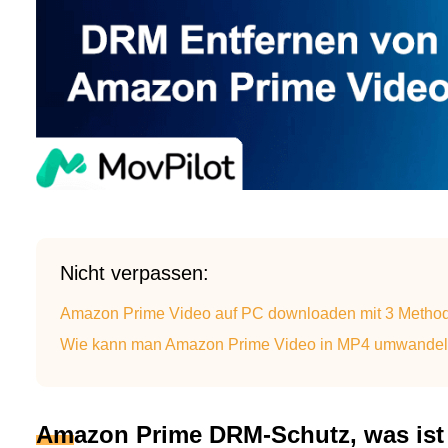
Nicht verpassen:
Amazon Prime Video auf PC downloaden mit 3 Metho
Wie kann man Amazon Prime Video in MP4 umwandeln
Amazon Prime DRM-Schutz, was ist