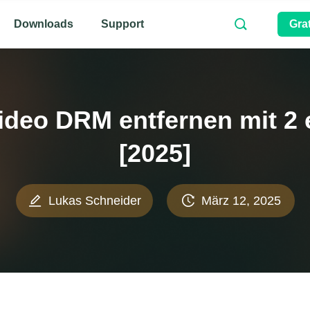
Downloads
Support
Gra
deo DRM entfernen mit 2 
[2025]
Lukas Schneider
März 12, 2025