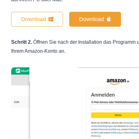
Download
Download
Schritt 2.
Öffnen Sie nach der Installation das Programm 
Ihrem Amazon-Konto an.