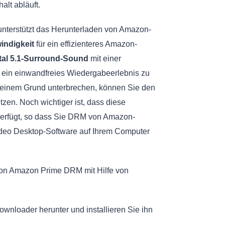
lt abläuft.
nterstützt das Herunterladen von Amazon-
indigkeit
für ein effizienteres Amazon-
tal 5.1-Surround-Sound
mit einer
 ein einwandfreies Wiedergabeerlebnis zu
deinem Grund unterbrechen, können Sie den
zen. Noch wichtiger ist, dass diese
verfügt, so dass Sie DRM von Amazon-
ideo Desktop-Software auf Ihrem Computer
 von Amazon Prime DRM mit Hilfe von
nloader herunter und installieren Sie ihn