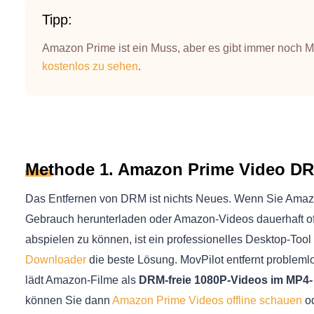
Tipp:
Amazon Prime ist ein Muss, aber es gibt immer noch M
kostenlos zu sehen
.
Methode 1. Amazon Prime Video DRM
Das Entfernen von DRM ist nichts Neues. Wenn Sie Amazo
Gebrauch herunterladen oder Amazon-Videos dauerhaft of
abspielen zu können, ist ein professionelles Desktop-Too
Downloader
die beste Lösung. MovPilot entfernt proble
lädt Amazon-Filme als
DRM-freie 1080P-Videos im MP4
können Sie dann
Amazon Prime Videos offline schauen
od