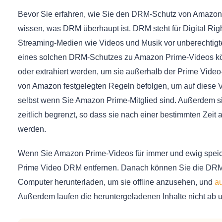
Bevor Sie erfahren, wie Sie den DRM-Schutz von Amazon V
wissen, was DRM überhaupt ist. DRM steht für Digital Ri
Streaming-Medien wie Videos und Musik vor unberechtigt
eines solchen DRM-Schutzes zu Amazon Prime-Videos kön
oder extrahiert werden, um sie außerhalb der Prime Vide
von Amazon festgelegten Regeln befolgen, um auf diese 
selbst wenn Sie Amazon Prime-Mitglied sind. Außerdem
zeitlich begrenzt, so dass sie nach einer bestimmten Zeit
werden.
Wenn Sie Amazon Prime-Videos für immer und ewig speich
Prime Video DRM entfernen. Danach können Sie die DRM-f
Computer herunterladen, um sie offline anzusehen, und
au
Außerdem laufen die heruntergeladenen Inhalte nicht ab 