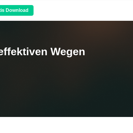
tis Download
effektiven Wegen