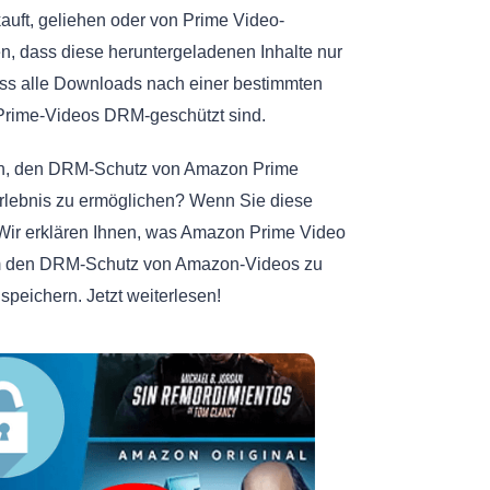
kauft, geliehen oder von Prime Video-
n, dass diese heruntergeladenen Inhalte nur
ss alle Downloads nach einer bestimmten
n Prime-Videos DRM-geschützt sind.
ich, den DRM-Schutz von Amazon Prime
-Erlebnis zu ermöglichen? Wenn Sie diese
! Wir erklären Ihnen, was Amazon Prime Video
 um den DRM-Schutz von Amazon-Videos zu
peichern. Jetzt weiterlesen!