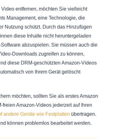
ideo entfernen, möchten Sie vielleicht
ghts Management, eine Technologie, die
er Nutzung schützt. Durch das Hinzufügen
nen diese Inhalte nicht heruntergeladen
o-Software abzuspielen. Sie müssen auch die
Video-Downloads zugreifen zu können,
 sind diese DRM-geschützten Amazon-Videos
 automatisch von Ihrem Gerät gelöscht
ern möchten, sollten Sie als erstes Amazon
reien Amazon-Videos jederzeit auf Ihren
f andere Geräte wie Festplatten
übertragen.
und können problemlos bearbeitet werden.