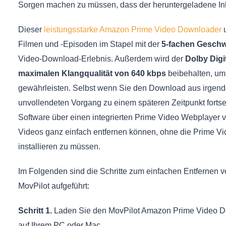
Sorgen machen zu müssen, dass der heruntergeladene Inha
Dieser
leistungsstarke Amazon Prime Video Downloader
u
Filmen und -Episoden im Stapel mit der
5-fachen Geschw
Video-Download-Erlebnis. Außerdem wird der
Dolby Digi
maximalen Klangqualität von 640 kbps
beibehalten, um
gewährleisten. Selbst wenn Sie den Download aus irgen
unvollendeten Vorgang zu einem späteren Zeitpunkt fortset
Software über einen integrierten Prime Video Webplayer 
Videos ganz einfach entfernen können, ohne die Prime V
installieren zu müssen.
Im Folgenden sind die Schritte zum einfachen Entfernen
MovPilot aufgeführt:
Schritt 1.
Laden Sie den MovPilot Amazon Prime Video Dow
auf Ihrem PC oder Mac.