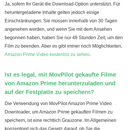
Ja, sofern Ihr Gerät die Download-Option unterstützt. Für
heruntergeladene Inhalte gelten jedoch einige
Einschränkungen: Sie müssen innerhalb von 30 Tagen
angesehen werden, und wenn Sie mit dem Ansehen
begonnen haben, haben Sie nur 48 Stunden Zeit, um den
Film zu beenden. Aber es gibt immer noch Möglichkeiten,
Amazon Prime Video kostenlos zu sehen
.
Ist es legal, mit MovPilot gekaufte Filme
von Amazon Prime herunterzuladen und
auf der Festplatte zu speichern?
Die Verwendung von MovPilot Amazon Prime Video
Downloader, um Amazon Prime gekauften Filmen zu
speichern, ist eine rechtlich Grauzone. Im Allgemeinen
konzentriert sich das Gesetz darauf, ob Sie die