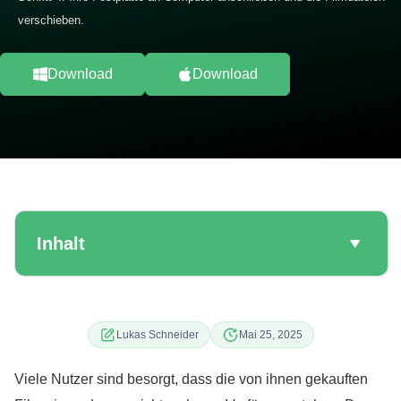
verschieben.
Download
Download
Inhalt
Lukas Schneider
Mai 25, 2025
Viele Nutzer sind besorgt, dass die von ihnen gekauften