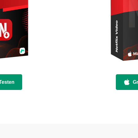
 Testen
Gr