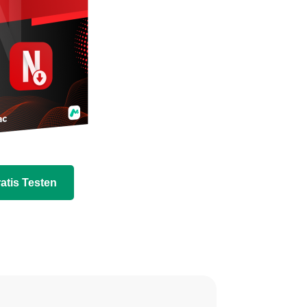
atis Testen