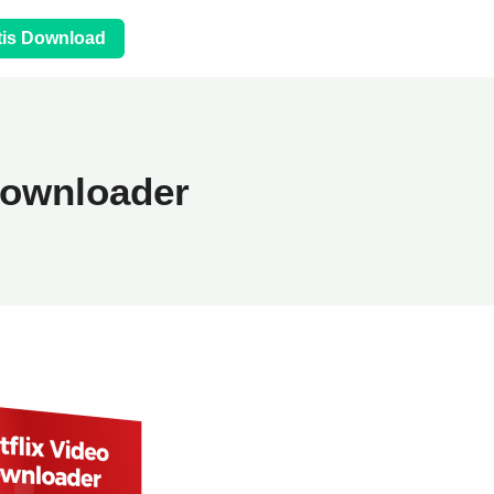
tis Download
Downloader