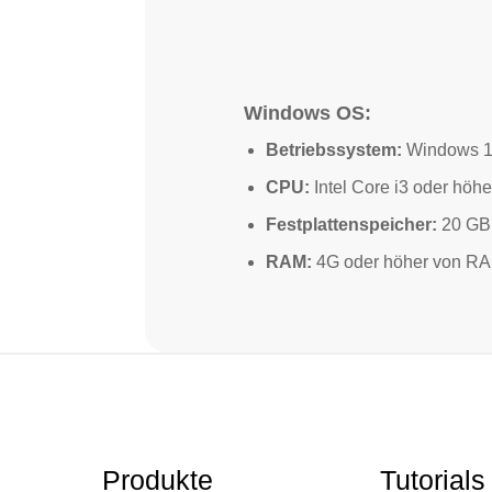
Windows OS:
Betriebssystem:
Windows 11/
CPU:
Intel Core i3 oder höh
Festplattenspeicher:
20 GB 
RAM:
4G oder höher von R
Produkte
Tutorials