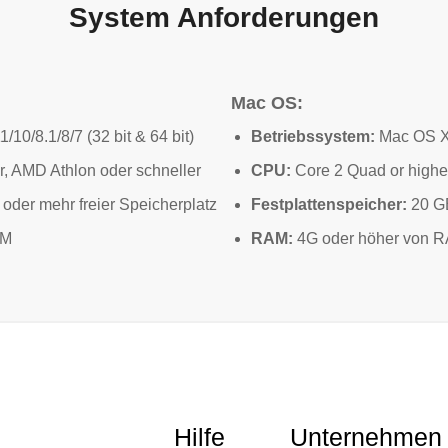
System Anforderungen
Mac OS:
10/8.1/8/7 (32 bit & 64 bit)
Betriebssystem:
Mac OS X
er, AMD Athlon oder schneller
CPU:
Core 2 Quad or highe
oder mehr freier Speicherplatz
Festplattenspeicher:
20 GB
AM
RAM:
4G oder höher von 
Hilfe
Unternehmen