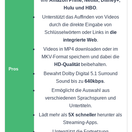
wie
Amazon Prime, Netflix, Disney+,
Hulu und HBO
.
Unterstützt das Auffinden von Videos
durch die direkte Eingabe von
Schlüsselwörtern oder Links in
die
integrierte Web
.
Videos in MP4 downloaden
oder im
MKV-Format speichern und dabei die
HD-Qualität
beibehalten.
Pros
Bewahrt Dolby Digital 5.1 Surround
Sound bis zu
640kbps
.
Ermöglicht die Auswahl aus
verschiedenen Sprachspuren und
Untertiteln.
Lädt mehr als
5X schneller
herunter als
Streaming-Apps.
Unterstützt die Fortsetzung