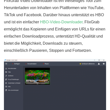
FlixGrab Video Downloader ist ein vielseitiges Tool zum
Herunterladen von Inhalten von Plattformen wie YouTube,
TikTok und Facebook. Darüber hinaus unterstützt es HBO
und ist ein einfacher
HBO-Video-Downloader
. FlixGrab
ermöglicht das Kopieren und Einfügen von URLs für einen
einfachen Downloadprozess, unterstützt HD-Qualität und
bietet die Möglichkeit, Downloads zu steuern,
einschließlich Pausieren, Stoppen und Fortsetzen.