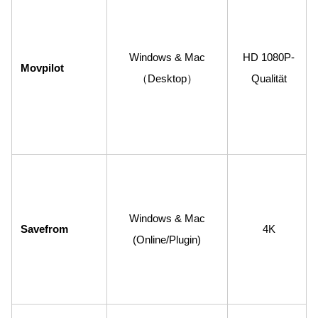
Windows & Mac
HD 1080P-
Movpilot
（Desktop）
Qualität
Windows & Mac
Savefrom
4K
(Online/Plugin)