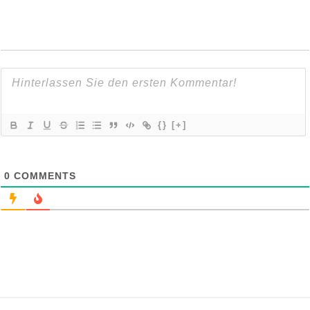
{}
[+]
0
COMMENTS