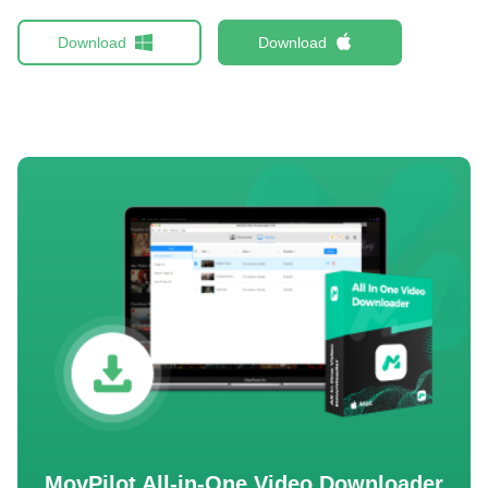
Download
Download
MovPilot All-in-One Video Downloader