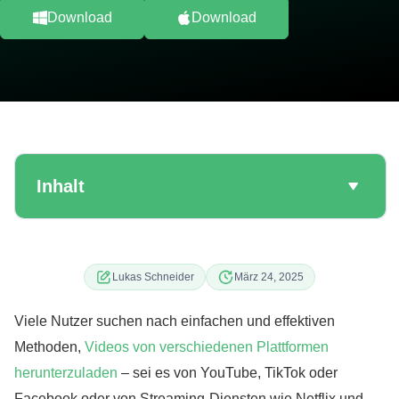
Download
Download
Inhalt
Lukas Schneider
März 24, 2025
Viele Nutzer suchen nach einfachen und effektiven
Methoden,
Videos von verschiedenen Plattformen
herunterzuladen
– sei es von YouTube, TikTok oder
Facebook oder von Streaming-Diensten wie Netflix und