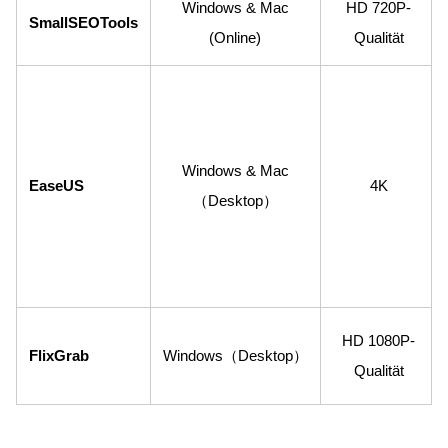
Windows & Mac
HD 720P-
SmallSEOTools
(Online)
Qualität
Windows & Mac
EaseUS
4K
（Desktop）
HD 1080P-
FlixGrab
Windows（Desktop）
Qualität