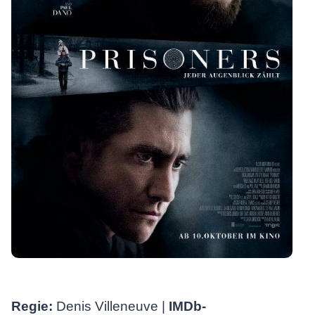
Regie:
Denis Villeneuve |
IMDb-