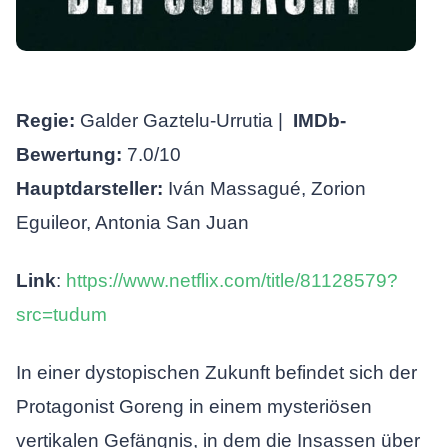
Regie:
Galder Gaztelu-Urrutia |
IMDb-
Bewertung:
7.0/10
Hauptdarsteller:
Iván Massagué, Zorion
Eguileor, Antonia San Juan
Link
:
https://www.netflix.com/title/81128579?
src=tudum
In einer dystopischen Zukunft befindet sich der
Protagonist Goreng in einem mysteriösen
vertikalen Gefängnis, in dem die Insassen über