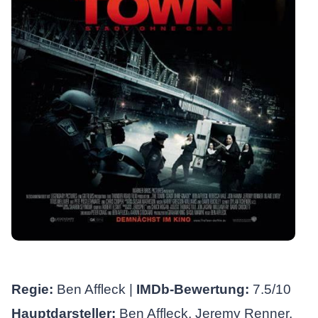
Regie:
Ben Affleck |
IMDb-Bewertung:
7.5/10
Hauptdarsteller:
Ben Affleck, Jeremy Renner,