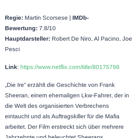
Regie:
Martin Scorsese |
IMDb-
Bewertung:
7.8/10
Hauptdarsteller:
Robert De Niro, Al Pacino, Joe
Pesci
Link
:
https://www.netflix.com/title/80175798
„Die Ire“ erzählt die Geschichte von Frank
Sheeran, einem ehemaligen Lkw-Fahrer, der in
die Welt des organisierten Verbrechens
eintaucht und als Auftragskiller für die Mafia
arbeitet. Der Film erstreckt sich über mehrere
Jahrzehnte und beleuchtet Sheerans