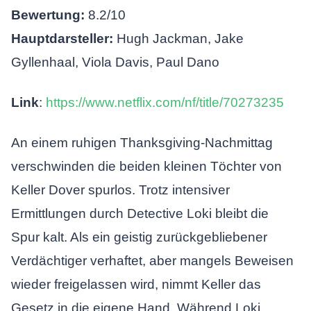
Bewertung:
8.2/10
Hauptdarsteller:
Hugh Jackman, Jake
Gyllenhaal, Viola Davis, Paul Dano
Link
:
https://www.netflix.com/nf/title/70273235
An einem ruhigen Thanksgiving-Nachmittag
verschwinden die beiden kleinen Töchter von
Keller Dover spurlos. Trotz intensiver
Ermittlungen durch Detective Loki bleibt die
Spur kalt. Als ein geistig zurückgebliebener
Verdächtiger verhaftet, aber mangels Beweisen
wieder freigelassen wird, nimmt Keller das
Gesetz in die eigene Hand. Während Loki