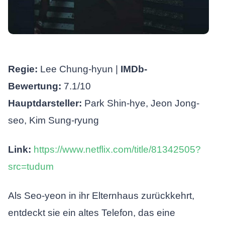
Regie:
Lee Chung-hyun |
IMDb-
Bewertung:
7.1/10
Hauptdarsteller:
Park Shin-hye, Jeon Jong-
seo, Kim Sung-ryung
Link:
https://www.netflix.com/title/81342505?
src=tudum
Als Seo-yeon in ihr Elternhaus zurückkehrt,
entdeckt sie ein altes Telefon, das eine