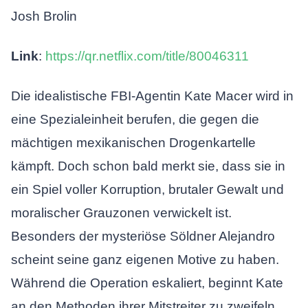
Josh Brolin
Link
:
https://qr.netflix.com/title/80046311
Die idealistische FBI-Agentin Kate Macer wird in
eine Spezialeinheit berufen, die gegen die
mächtigen mexikanischen Drogenkartelle
kämpft. Doch schon bald merkt sie, dass sie in
ein Spiel voller Korruption, brutaler Gewalt und
moralischer Grauzonen verwickelt ist.
Besonders der mysteriöse Söldner Alejandro
scheint seine ganz eigenen Motive zu haben.
Während die Operation eskaliert, beginnt Kate
an den Methoden ihrer Mitstreiter zu zweifeln.